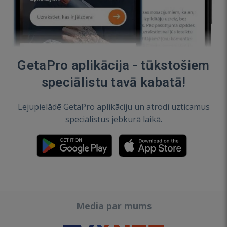
GetaPro aplikācija - tūkstošiem
speciālistu tavā kabatā!
Lejupielādē GetaPro aplikāciju un atrodi uzticamus
speciālistus jebkurā laikā.
Media par mums