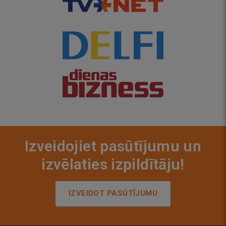
Izveidojiet pasūtījumu un
izvēlaties izpildītāju!
IZVEIDOT PASŪTĪJUMU