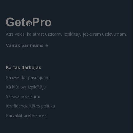
Ātrs veids, kā atrast uzticamu izpildītāju jebkuram uzdevumam.
Vairāk par mums
Kā tas darbojas
Kā izveidot pasūtījumu
Kā kļūt par izpildītāju
Servisa noteikumi
Konfidencialitātes politika
Pārvaldīt preferences