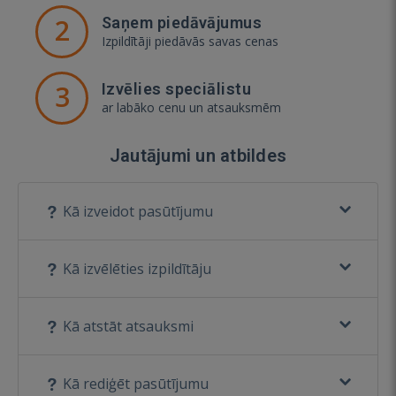
2
Saņem piedāvājumus
Izpildītāji piedāvās savas cenas
3
Izvēlies speciālistu
ar labāko cenu un atsauksmēm
Jautājumi un atbildes
Kā izveidot pasūtījumu
Kā izvēlēties izpildītāju
Kā atstāt atsauksmi
Kā rediģēt pasūtījumu