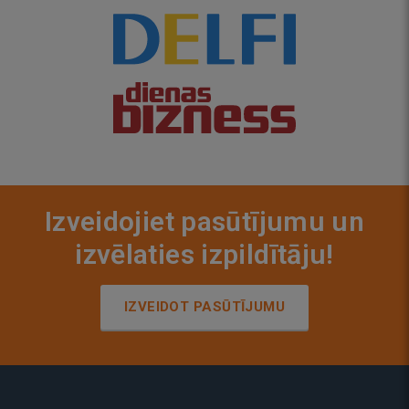
Izveidojiet pasūtījumu un
izvēlaties izpildītāju!
IZVEIDOT PASŪTĪJUMU