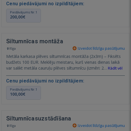
Cenu piedāvājumi no izpildītājiem:
Piedāvājums Nr.1
200,00€
Siltumnīcas montāža
Izveidot līdzīgu pasūtījumu
Rīga
Metāla karkasa plēves siltumnīcas montāža (2x3m) – Fiksēts
budžets 100 EUR. Meklēju meistaru, kurš vienas dienas laikā
var salikt metāla cauruļu plēves siltumnīcu (izmēri: 2…
Rādīt vēl
Cenu piedāvājumi no izpildītājiem:
Piedāvājums Nr.1
100,00€
Siltumnīcasuzstādīšana
Izveidot līdzīgu pasūtījumu
Rīga