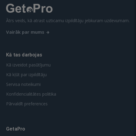
Ātrs veids, kā atrast uzticamu izpildītāju jebkuram uzdevumam.
Vairāk par mums
Kā tas darbojas
Kā izveidot pasūtījumu
Kā kļūt par izpildītāju
Servisa noteikumi
Konfidencialitātes politika
Pārvaldīt preferences
GetaPro