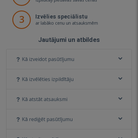
3
Izvēlies speciālistu
ar labāko cenu un atsauksmēm
Jautājumi un atbildes
Kā izveidot pasūtījumu
Kā izvēlēties izpildītāju
Kā atstāt atsauksmi
Kā rediģēt pasūtījumu