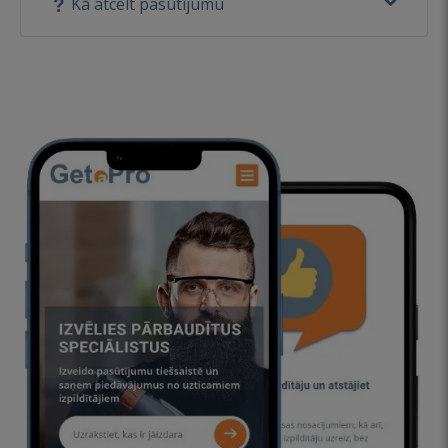
Kā atcelt pasūtījumu