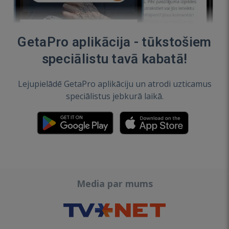
GetaPro aplikācija - tūkstošiem
speciālistu tavā kabatā!
Lejupielādē GetaPro aplikāciju un atrodi uzticamus
speciālistus jebkurā laikā.
Media par mums