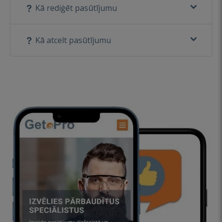
Kā rediģēt pasūtījumu
Kā atcelt pasūtījumu