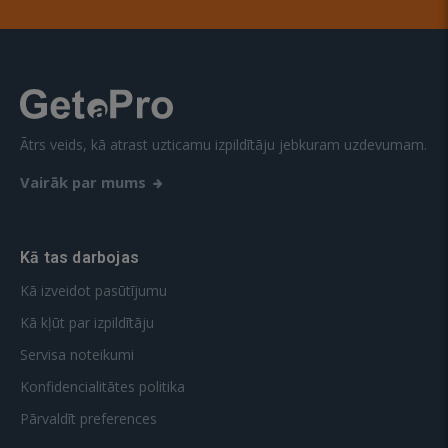
Ātrs veids, kā atrast uzticamu izpildītāju jebkuram uzdevumam.
Vairāk par mums
Kā tas darbojas
Kā izveidot pasūtījumu
Kā kļūt par izpildītāju
Servisa noteikumi
Konfidencialitātes politika
Pārvaldīt preferences