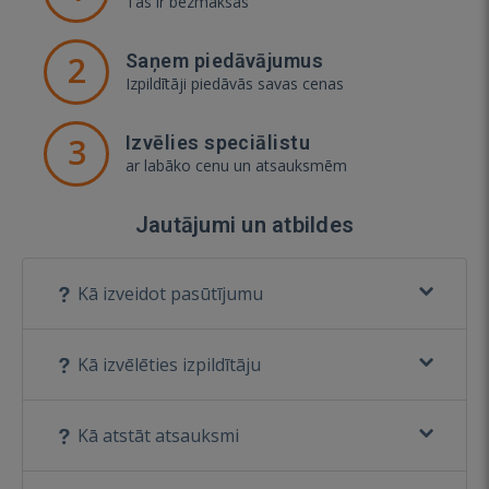
Tas ir bezmaksas
2
Saņem piedāvājumus
Izpildītāji piedāvās savas cenas
3
Izvēlies speciālistu
ar labāko cenu un atsauksmēm
Jautājumi un atbildes
Kā izveidot pasūtījumu
Kā izvēlēties izpildītāju
Kā atstāt atsauksmi