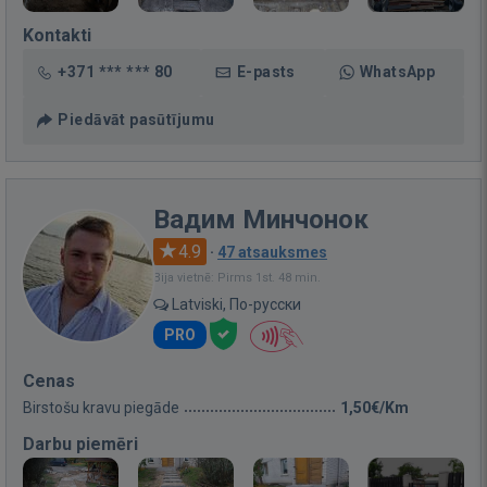
Kontakti
+371 *** *** 80
E-pasts
WhatsApp
Piedāvāt pasūtījumu
Вадим Минчонок
4.9
·
47 atsauksmes
Bija vietnē: Pirms 1st. 48 min.
Latviski, По-русски
PRO
Cenas
Birstošu kravu piegāde
1,50€/Km
Darbu piemēri