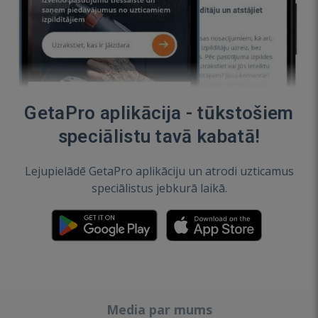
GetaPro aplikācija - tūkstošiem
speciālistu tavā kabatā!
Lejupielādē GetaPro aplikāciju un atrodi uzticamus
speciālistus jebkurā laikā.
Media par mums