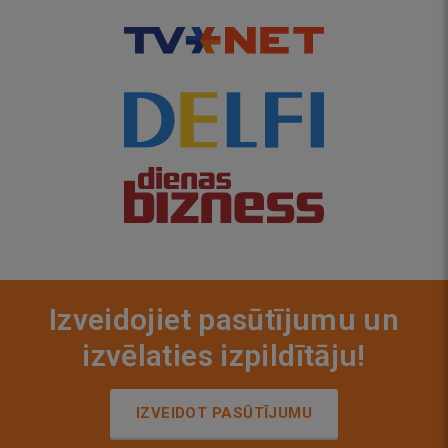
Izveidojiet pasūtījumu un
izvēlaties izpildītāju!
IZVEIDOT PASŪTĪJUMU