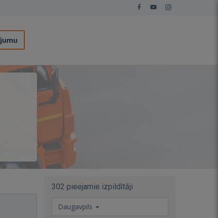
ījumu
302 pieejamie izpildītāji
Daugavpils