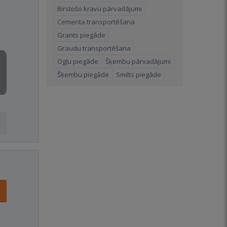
Birstošo kravu pārvadājumi
Cementa transportēšana
Grants piegāde
Graudu transportēšana
Ogļu piegāde
Šķembu pārvadājumi
Šķembu piegāde
Smilts piegāde