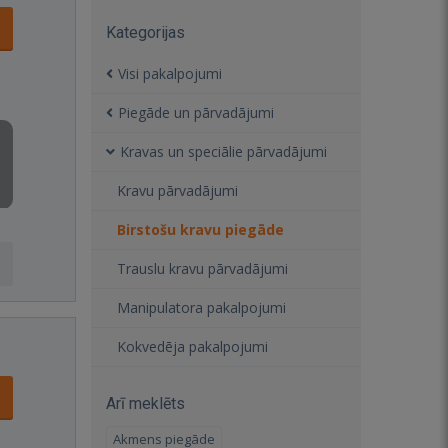
Kategorijas
Visi pakalpojumi
Piegāde un pārvadājumi
Kravas un speciālie pārvadājumi
Kravu pārvadājumi
Birstošu kravu piegāde
Trauslu kravu pārvadājumi
Manipulatora pakalpojumi
Kokvedēja pakalpojumi
Arī meklēts
Akmens piegāde