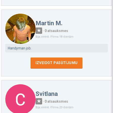
Martin M.
·
0 atsauksmes
Bija vietnē: Pirms 18 dienām
Handyman job.
IZVEIDOT PASŪTĪJUMU
Svitlana
·
0 atsauksmes
Bija vietnē: Pirms 23 dienām