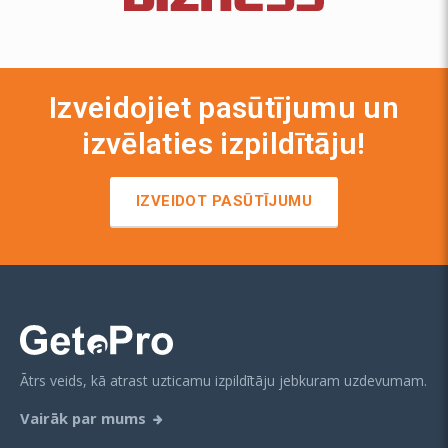
Izveidojiet pasūtījumu un
izvēlaties izpildītāju!
IZVEIDOT PASŪTĪJUMU
Ātrs veids, kā atrast uzticamu izpildītāju jebkuram uzdevumam.
Vairāk par mums