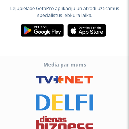
Lejupielādē GetaPro aplikāciju un atrodi uzticamus
speciālistus jebkurā laikā.
Media par mums