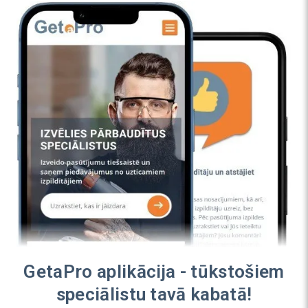
GetaPro aplikācija - tūkstošiem
speciālistu tavā kabatā!