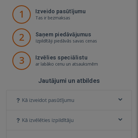
1
Izveido pasūtījumu
Tas ir bezmaksas
2
Saņem piedāvājumus
Izpildītāji piedāvās savas cenas
3
Izvēlies speciālistu
ar labāko cenu un atsauksmēm
Jautājumi un atbildes
Kā izveidot pasūtījumu
Kā izvēlēties izpildītāju