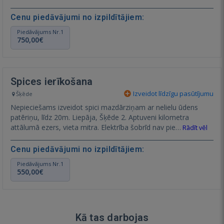
Cenu piedāvājumi no izpildītājiem:
Piedāvājums Nr.1
750,00€
Spices ierīkošana
Izveidot līdzīgu pasūtījumu
Šķēde
Nepieciešams izveidot spici mazdārziņam ar nelielu ūdens
patēriņu, līdz 20m. Liepāja, Šķēde 2. Aptuveni kilometra
attālumā ezers, vieta mitra. Elektrība šobrīd nav pie…
Rādīt vēl
Cenu piedāvājumi no izpildītājiem:
Piedāvājums Nr.1
550,00€
Kā tas darbojas