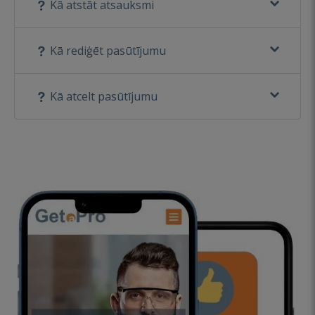
Kā atstāt atsauksmi
Kā rediģēt pasūtījumu
Kā atcelt pasūtījumu