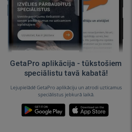
GetaPro aplikācija - tūkstošiem
speciālistu tavā kabatā!
Lejupielādē GetaPro aplikāciju un atrodi uzticamus
speciālistus jebkurā laikā.