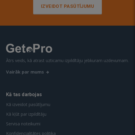
IZVEIDOT PASŪTĪJUMU
Ātrs veids, kā atrast uzticamu izpildītāju jebkuram uzdevumam.
Vairāk par mums
Kā tas darbojas
Kā izveidot pasūtījumu
Kā kļūt par izpildītāju
Servisa noteikumi
Konfidencialitātes politika