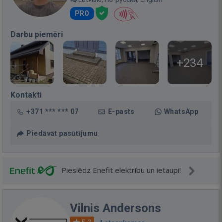
PRO
Darbu piemēri
+234
Kontakti
+371 *** *** 07
E-pasts
WhatsApp
Piedāvāt pasūtījumu
Pieslēdz Enefit elektrību un ietaupi!
Vilnis Andersons