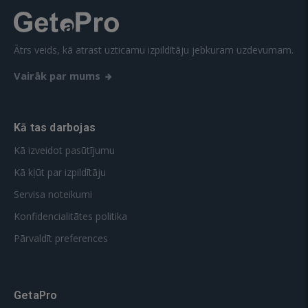
Ātrs veids, kā atrast uzticamu izpildītāju jebkuram uzdevumam.
Vairāk par mums
Kā tas darbojas
Kā izveidot pasūtījumu
Kā kļūt par izpildītāju
Servisa noteikumi
Konfidencialitātes politika
Pārvaldīt preferences
GetaPro