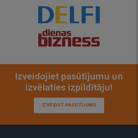
Izveidojiet pasūtījumu un
izvēlaties izpildītāju!
IZVEIDOT PASŪTĪJUMU