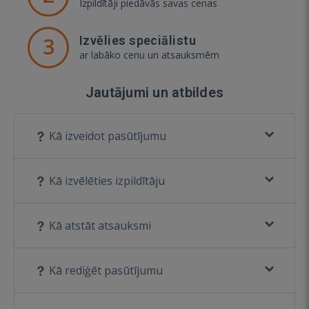
Izpildītāji piedāvās savas cenas
3
Izvēlies speciālistu
ar labāko cenu un atsauksmēm
Jautājumi un atbildes
Kā izveidot pasūtījumu
Kā izvēlēties izpildītāju
Kā atstāt atsauksmi
Kā rediģēt pasūtījumu