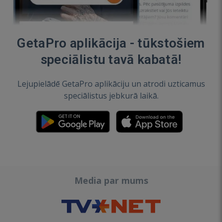
GetaPro aplikācija - tūkstošiem
speciālistu tavā kabatā!
Lejupielādē GetaPro aplikāciju un atrodi uzticamus
speciālistus jebkurā laikā.
Media par mums