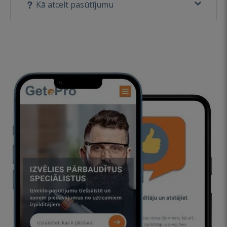
Kā atcelt pasūtījumu