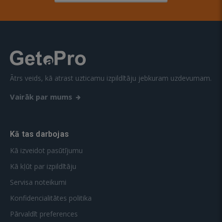
Ātrs veids, kā atrast uzticamu izpildītāju jebkuram uzdevumam.
Vairāk par mums
Kā tas darbojas
Kā izveidot pasūtījumu
Kā kļūt par izpildītāju
Servisa noteikumi
Konfidencialitātes politika
Pārvaldīt preferences