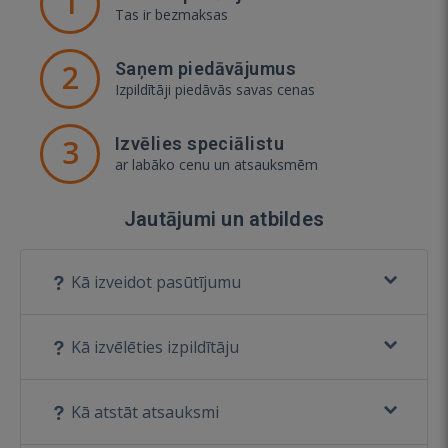
1
Tas ir bezmaksas
2
Saņem piedāvājumus
Izpildītāji piedāvās savas cenas
3
Izvēlies speciālistu
ar labāko cenu un atsauksmēm
Jautājumi un atbildes
Kā izveidot pasūtījumu
Kā izvēlēties izpildītāju
Kā atstāt atsauksmi