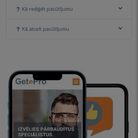
Kā rediģēt pasūtījumu
Kā atcelt pasūtījumu