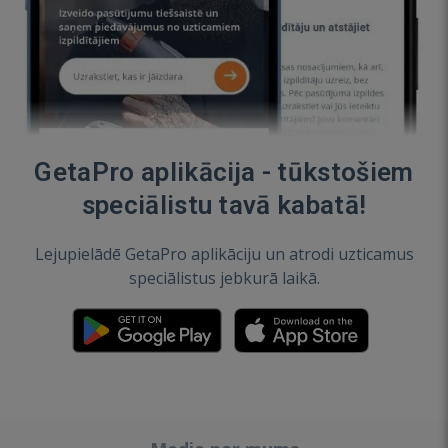
GetaPro aplikācija - tūkstošiem
speciālistu tavā kabatā!
Lejupielādē GetaPro aplikāciju un atrodi uzticamus
speciālistus jebkurā laikā.