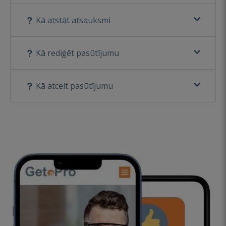
Kā atstāt atsauksmi
Kā rediģēt pasūtījumu
Kā atcelt pasūtījumu