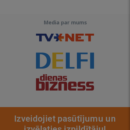
Media par mums
Izveidojiet pasūtījumu un
izvēlaties izpildītāju!