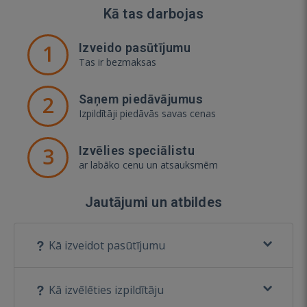
Kā tas darbojas
1
Izveido pasūtījumu
Tas ir bezmaksas
2
Saņem piedāvājumus
Izpildītāji piedāvās savas cenas
3
Izvēlies speciālistu
ar labāko cenu un atsauksmēm
Jautājumi un atbildes
Kā izveidot pasūtījumu
Kā izvēlēties izpildītāju