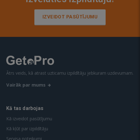
IZVEIDOT PASŪTĪJUMU
Ātrs veids, kā atrast uzticamu izpildītāju jebkuram uzdevumam.
Vairāk par mums
Kā tas darbojas
Kā izveidot pasūtījumu
Kā kļūt par izpildītāju
Servisa noteikumi