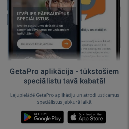
GetaPro aplikācija - tūkstošiem
speciālistu tavā kabatā!
Lejupielādē GetaPro aplikāciju un atrodi uzticamus
speciālistus jebkurā laikā.