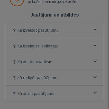
ar labāko cenu un atsauksmēm
Jautājumi un atbildes
Kā izveidot pasūtījumu
Kā izvēlēties izpildītāju
Kā atstāt atsauksmi
Kā rediģēt pasūtījumu
Kā atcelt pasūtījumu