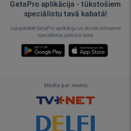
GetaPro aplikācija - tūkstošiem
speciālistu tavā kabatā!
Lejupielādē GetaPro aplikāciju un atrodi uzticamus
speciālistus jebkurā laikā.
Media par mums