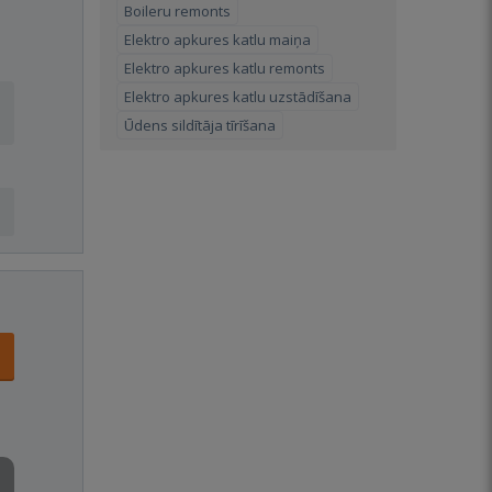
Boileru remonts
Elektro apkures katlu maiņa
Elektro apkures katlu remonts
Elektro apkures katlu uzstādīšana
Ūdens sildītāja tīrīšana