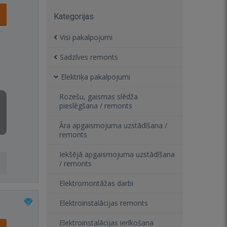
Kategorijas
Visi pakalpojumi
Sadzīves remonts
Elektriķa pakalpojumi
Rozešu, gaismas slēdža
pieslēgšana / remonts
Āra apgaismojuma uzstādīšana /
remonts
Iekšējā apgaismojuma uzstādīšana
/ remonts
Elektromontāžas darbi
Elektroinstalācijas remonts
Elektroinstalācijas ierīkošana