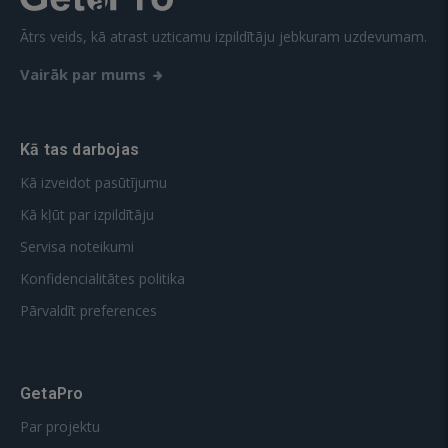
Ātrs veids, kā atrast uzticamu izpildītāju jebkuram uzdevumam.
Vairāk par mums
Kā tas darbojas
Kā izveidot pasūtījumu
Kā kļūt par izpildītāju
Servisa noteikumi
Konfidencialitātes politika
Pārvaldīt preferences
GetaPro
Par projektu