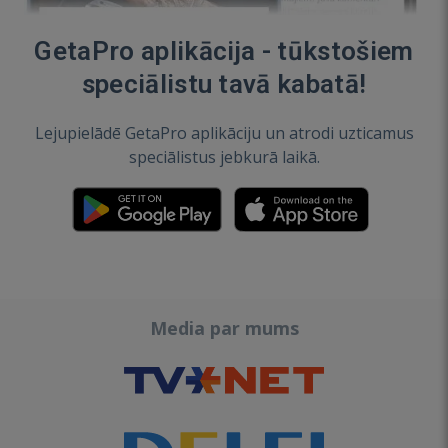
GetaPro aplikācija - tūkstošiem
speciālistu tavā kabatā!
Lejupielādē GetaPro aplikāciju un atrodi uzticamus
speciālistus jebkurā laikā.
Media par mums