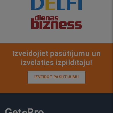
Izveidojiet pasūtījumu un
izvēlaties izpildītāju!
IZVEIDOT PASŪTĪJUMU