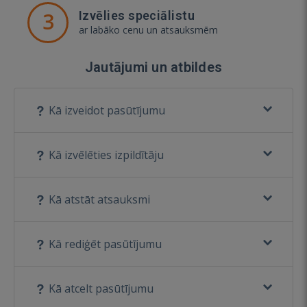
3
Izvēlies speciālistu
ar labāko cenu un atsauksmēm
Jautājumi un atbildes
Kā izveidot pasūtījumu
Kā izvēlēties izpildītāju
Kā atstāt atsauksmi
Kā rediģēt pasūtījumu
Kā atcelt pasūtījumu