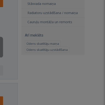
Stāvvada nomaiņa
Radiatoru uzstādīšana / nomaiņa
Cauruļu montāža un remonts
Arī meklēts
Ūdens skaitītāju maiņa
Ūdens skaitītāju uzstādīšana