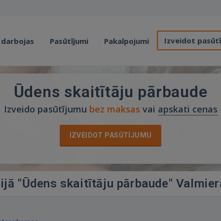
Izveidot pasūt
 darbojas
Pasūtījumi
Pakalpojumi
Ūdens skaitītāju pārbaude
Izveido pasūtījumu
bez maksas
vai
apskati cenas
IZVEIDOT PASŪTĪJUMU
ijā "Ūdens skaitītāju pārbaude" Valmier