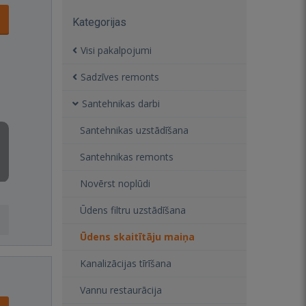
Kategorijas
Visi pakalpojumi
Sadzīves remonts
Santehnikas darbi
Santehnikas uzstādīšana
Santehnikas remonts
Novērst noplūdi
Ūdens filtru uzstādīšana
Ūdens skaitītāju maiņa
Kanalizācijas tīrīšana
Vannu restaurācija