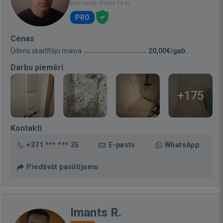
Bija vietnē: Pirms 15 st.
PRO
Cenas
Ūdens skaitītāju maiņa
20,00€/gab.
Darbu piemēri
+175
Kontakti
+371 *** *** 35
E-pasts
WhatsApp
Piedāvāt pasūtījumu
Imants R.