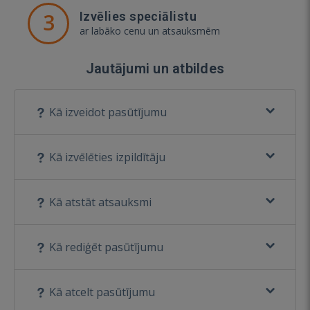
3
Izvēlies speciālistu
ar labāko cenu un atsauksmēm
Jautājumi un atbildes
Kā izveidot pasūtījumu
Kā izvēlēties izpildītāju
Kā atstāt atsauksmi
Kā rediģēt pasūtījumu
Kā atcelt pasūtījumu