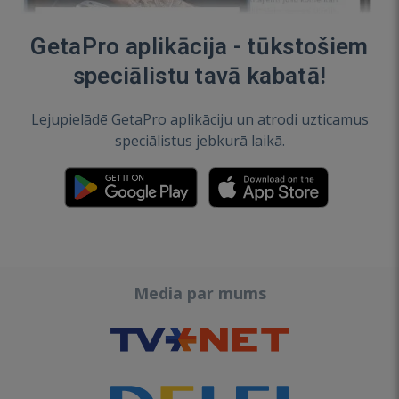
GetaPro aplikācija - tūkstošiem
speciālistu tavā kabatā!
Lejupielādē GetaPro aplikāciju un atrodi uzticamus
speciālistus jebkurā laikā.
Media par mums