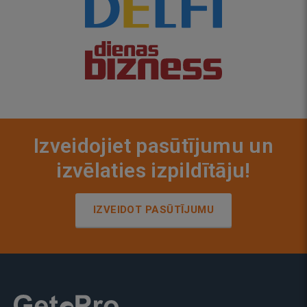
Izveidojiet pasūtījumu un
izvēlaties izpildītāju!
IZVEIDOT PASŪTĪJUMU