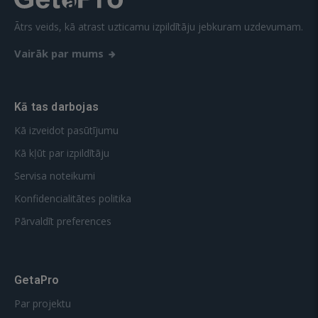
Ātrs veids, kā atrast uzticamu izpildītāju jebkuram uzdevumam.
Vairāk par mums
Kā tas darbojas
Kā izveidot pasūtījumu
Kā kļūt par izpildītāju
Servisa noteikumi
Konfidencialitātes politika
Pārvaldīt preferences
GetaPro
Par projektu