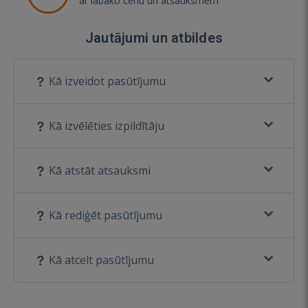
ar labāko cenu un atsauksmēm
Jautājumi un atbildes
Kā izveidot pasūtījumu
Kā izvēlēties izpildītāju
Kā atstāt atsauksmi
Kā rediģēt pasūtījumu
Kā atcelt pasūtījumu