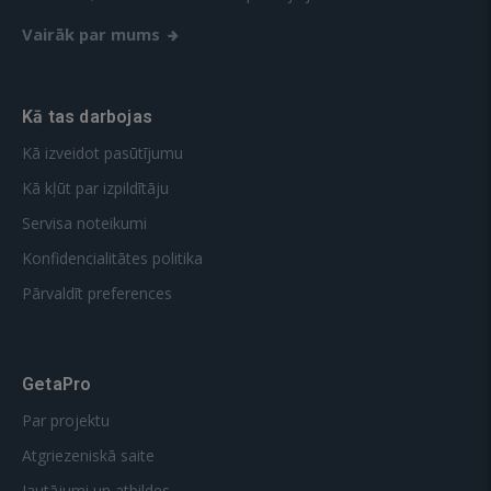
Vairāk par mums
Kā tas darbojas
Kā izveidot pasūtījumu
Kā kļūt par izpildītāju
Servisa noteikumi
Konfidencialitātes politika
Pārvaldīt preferences
GetaPro
Par projektu
Atgriezeniskā saite
Jautājumi un atbildes