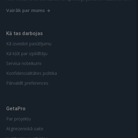
Vairāk par mums
Kā tas darbojas
Kā izveidot pasūtījumu
Kā kļūt par izpildītāju
Servisa noteikumi
Konfidencialitātes politika
Pārvaldīt preferences
GetaPro
Par projektu
Atgriezeniskā saite