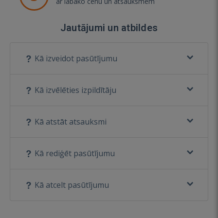
ar labāko cenu un atsauksmēm
Jautājumi un atbildes
Kā izveidot pasūtījumu
Kā izvēlēties izpildītāju
Kā atstāt atsauksmi
Kā rediģēt pasūtījumu
Kā atcelt pasūtījumu