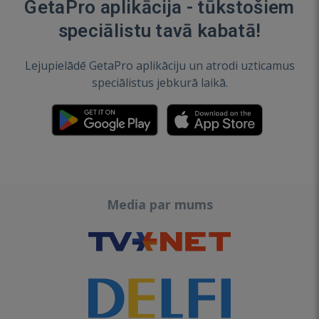
GetaPro aplikācija - tūkstošiem
speciālistu tavā kabatā!
Lejupielādē GetaPro aplikāciju un atrodi uzticamus
speciālistus jebkurā laikā.
Media par mums