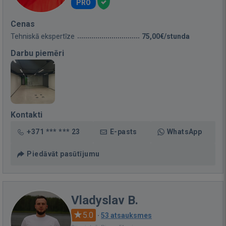
PRO
Cenas
Tehniskā ekspertīze
75,00€/stunda
Darbu piemēri
Kontakti
+371 *** *** 23
E-pasts
WhatsApp
Piedāvāt pasūtījumu
Vladyslav B.
5.0
·
53 atsauksmes