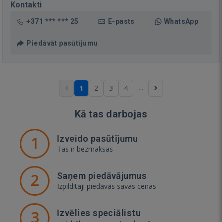
Kontakti
+371 *** *** 25
E-pasts
WhatsApp
Piedāvāt pasūtījumu
...
1
2
3
4
Kā tas darbojas
1
Izveido pasūtījumu
Tas ir bezmaksas
2
Saņem piedāvājumus
Izpildītāji piedāvās savas cenas
3
Izvēlies speciālistu