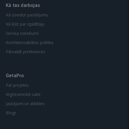
Kā tas darbojas
Kā izveidot pasūtījumu
Kā kļūt par izpildītāju
Servisa noteikumi
Konfidencialitātes politika
Pārvaldīt preferences
GetaPro
Par projektu
Atgriezeniskā saite
Jautājumi un atbildes
Blogs