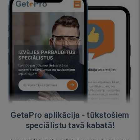
GetaPro aplikācija - tūkstošiem
speciālistu tavā kabatā!