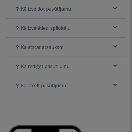
Kā izveidot pasūtījumu
Kā izvēlēties izpildītāju
Kā atstāt atsauksmi
Kā rediģēt pasūtījumu
Kā atcelt pasūtījumu