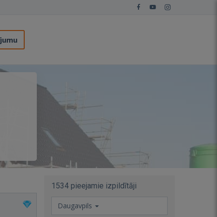
ījumu
1534 pieejamie izpildītāji
Daugavpils