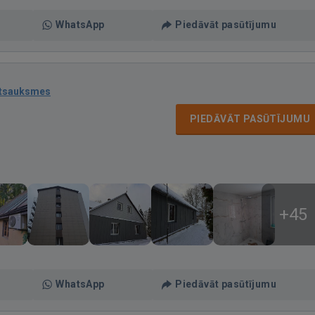
WhatsApp
Piedāvāt pasūtījumu
atsauksmes
PIEDĀVĀT PASŪTĪJUMU
+45
WhatsApp
Piedāvāt pasūtījumu