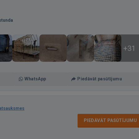
stunda
+31
WhatsApp
Piedāvāt pasūtījumu
 atsauksmes
PIEDĀVĀT PASŪTĪJUMU