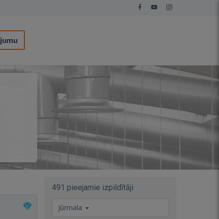
ījumu
491 pieejamie izpildītāji
Jūrmala