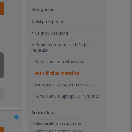
Kategorijas
Visi pakalpojumi
Celtniecības darbi
Kondicionieru un ventilācijas
montāža
Kondicionieru uzstādīšana
Ventilācijas montāža
Ventilācijas apkope un remonts
Kondicionieru apkope un remonts
Arī meklēts
Rekuperatora uzstādīšana
Ventilācijas sistēmas izbūve