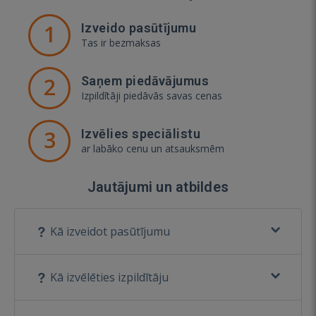
1
Izveido pasūtījumu
Tas ir bezmaksas
2
Saņem piedāvājumus
Izpildītāji piedāvās savas cenas
3
Izvēlies speciālistu
ar labāko cenu un atsauksmēm
Jautājumi un atbildes
Kā izveidot pasūtījumu
Kā izvēlēties izpildītāju