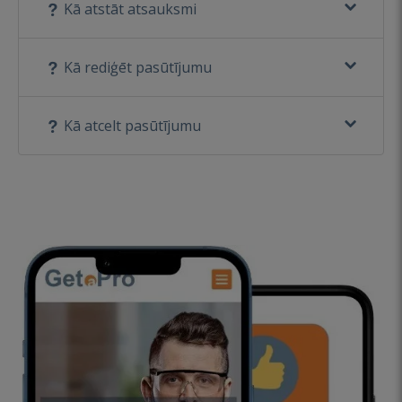
Kā atstāt atsauksmi
Kā rediģēt pasūtījumu
Kā atcelt pasūtījumu