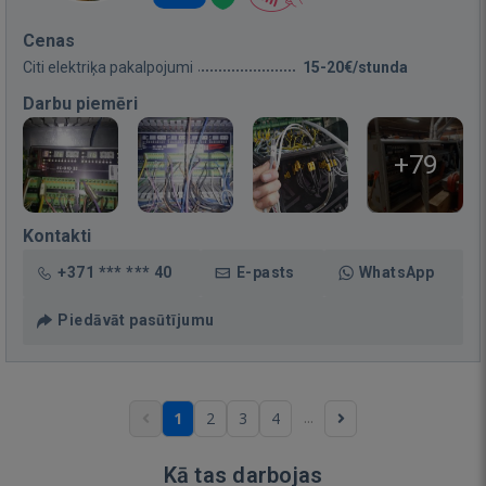
Cenas
Citi elektriķa pakalpojumi
15-20€/stunda
Darbu piemēri
+79
Kontakti
+371 *** *** 40
E-pasts
WhatsApp
Piedāvāt pasūtījumu
...
1
2
3
4
Kā tas darbojas