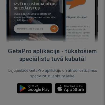
GetaPro aplikācija - tūkstošiem
speciālistu tavā kabatā!
Lejupielādē GetaPro aplikāciju un atrodi uzticamus
speciālistus jebkurā laikā.