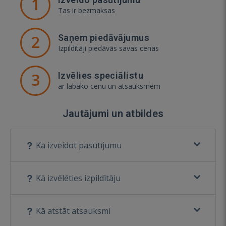
1
Tas ir bezmaksas
2
Saņem piedāvājumus
Izpildītāji piedāvās savas cenas
3
Izvēlies speciālistu
ar labāko cenu un atsauksmēm
Jautājumi un atbildes
Kā izveidot pasūtījumu
Kā izvēlēties izpildītāju
Kā atstāt atsauksmi