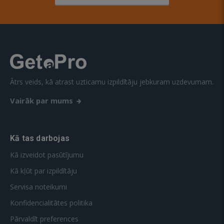
Ātrs veids, kā atrast uzticamu izpildītāju jebkuram uzdevumam.
Vairāk par mums
Kā tas darbojas
Kā izveidot pasūtījumu
Kā kļūt par izpildītāju
Servisa noteikumi
Konfidencialitātes politika
Pārvaldīt preferences