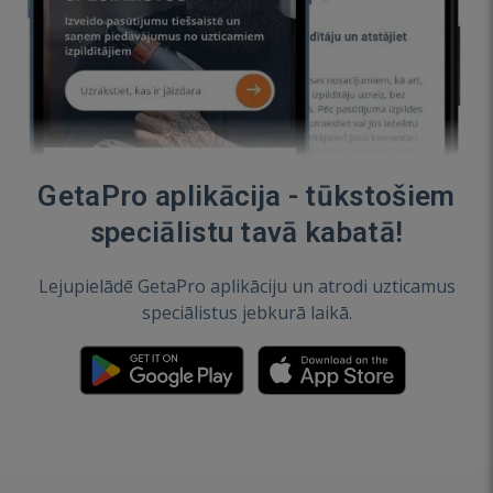
GetaPro aplikācija - tūkstošiem
speciālistu tavā kabatā!
Lejupielādē GetaPro aplikāciju un atrodi uzticamus
speciālistus jebkurā laikā.