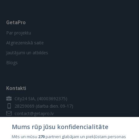
GetaPro
Par projektu
Atgriezeniskā saite
Jautājumi un atbildes
Blogs
Kontakti
City24 SIA, (40003692375)
28259069
(darba dien. 09-17)
contact@getapro.lv
Mums rūp jūsu konfidencialitāte
Mēs un mūsu
270
partneri glabājam un piekļūstam personas