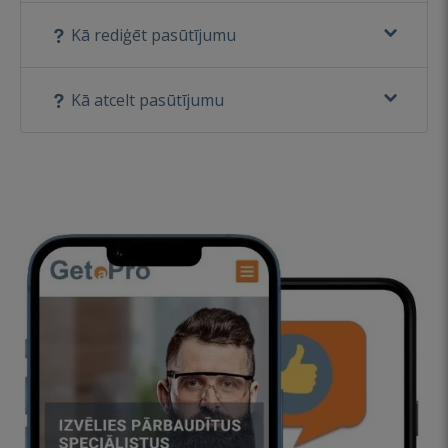
Kā rediģēt pasūtījumu
Kā atcelt pasūtījumu