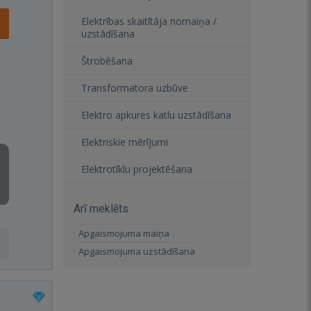
Elektrības skaitītāja nomaiņa /
uzstādīšana
Štrobēšana
Transformatora uzbūve
Elektro apkures katlu uzstādīšana
Elektriskie mērījumi
Elektrotīklu projektēšana
Arī meklēts
Apgaismojuma maiņa
Apgaismojuma uzstādīšana