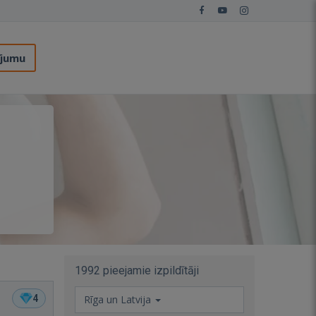
ījumu
1992 pieejamie izpildītāji
4
Rīga un Latvija