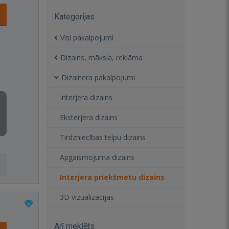
Kategorijas
Visi pakalpojumi
Dizains, māksla, reklāma
Dizainera pakalpojumi
Interjera dizains
Eksterjera dizains
Tirdzniecības telpu dizains
Apgaismojuma dizains
Interjera priekšmetu dizains
3D vizualizācijas
Arī meklēts