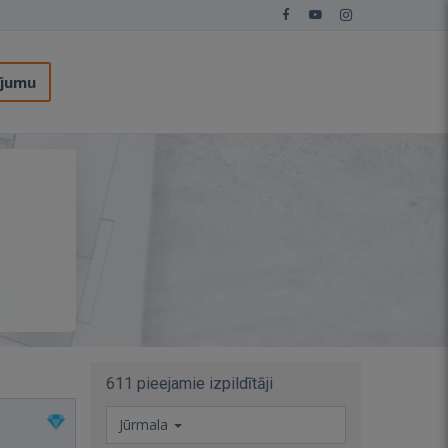
ījumu
611 pieejamie izpildītāji
Jūrmala