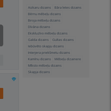
Aizkaru dizains
Bāra letes dizains
Bērnu mēbeļu dizains
Biroja mēbeļu dizains
Dīvāna dizains
Ekskluzīvo mēbeļu dizains
Galda dizains
Gultas dizains
Iebūvēto skapju dizains
Interjera priekšmetu dizains
Kamīnu dizains
Mēbeļu dizainere
Mīksto mēbeļu dizains
Skapja dizains