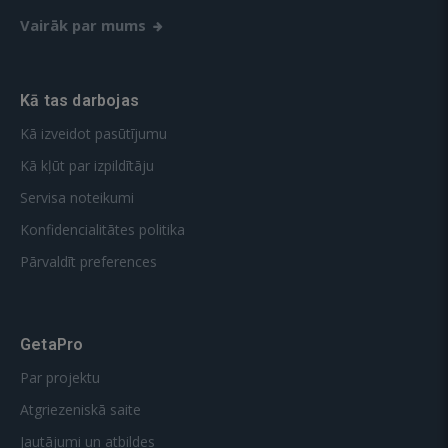
Vairāk par mums
Kā tas darbojas
Kā izveidot pasūtījumu
Kā kļūt par izpildītāju
Servisa noteikumi
Konfidencialitātes politika
Pārvaldīt preferences
GetaPro
Par projektu
Atgriezeniskā saite
Jautājumi un atbildes