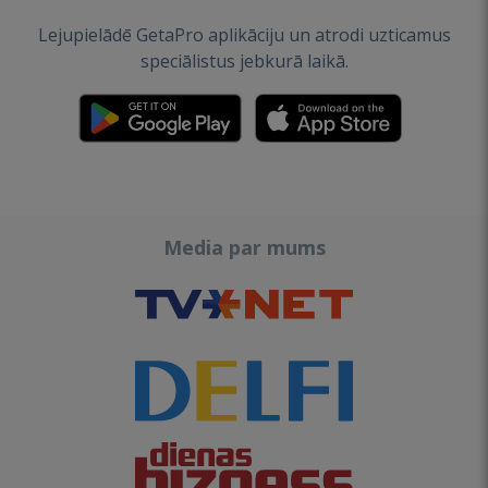
Lejupielādē GetaPro aplikāciju un atrodi uzticamus
speciālistus jebkurā laikā.
Media par mums