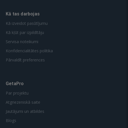
Kā tas darbojas
Kā izveidot pasūtījumu
Kā kļūt par izpildītāju
Servisa noteikumi
Konfidencialitātes politika
Pārvaldīt preferences
GetaPro
Par projektu
Atgriezeniskā saite
Jautājumi un atbildes
Blogs