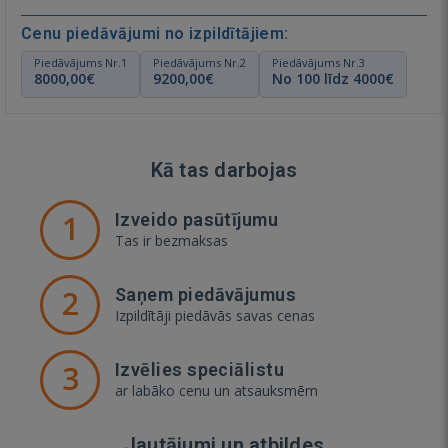
Cenu piedāvājumi no izpildītājiem:
Piedāvājums Nr.1
Piedāvājums Nr.2
Piedāvājums Nr.3
8000,00€
9200,00€
No 100 līdz 4000€
Kā tas darbojas
1
Izveido pasūtījumu
Tas ir bezmaksas
2
Saņem piedāvājumus
Izpildītāji piedāvās savas cenas
3
Izvēlies speciālistu
ar labāko cenu un atsauksmēm
Jautājumi un atbildes