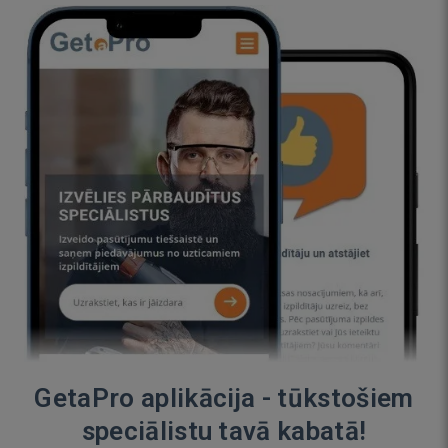
GetaPro aplikācija - tūkstošiem
speciālistu tavā kabatā!