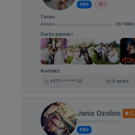
PRO
Cenas
Aktieris
30-100€/
Darbu piemēri
Kontakti
+371 *** *** 32
E-pasts
Janis Ozolins
5
Bija vietnē: Pirms 21 st.
PRO