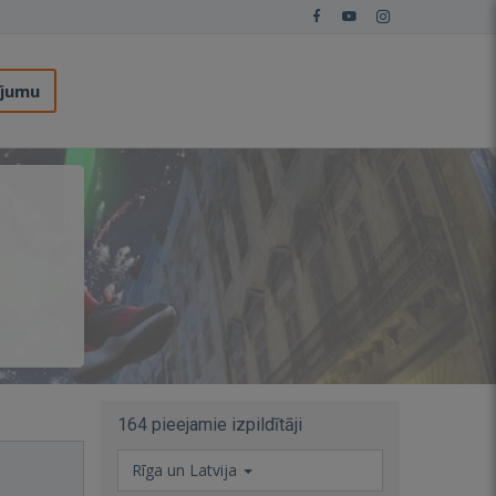
ījumu
164 pieejamie izpildītāji
Rīga un Latvija