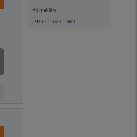
Arī meklēts
Aktieri
Faķīrs
Mīms