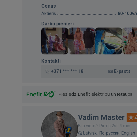
Cenas
Aktieris
80-100€/
Darbu piemēri
Kontakti
+371 *** *** 18
E-pasts
Pieslēdz Enefit elektrību un ietaupi!
Vadim Master
Bija vietnē: Pirms 2st. 4 min.
Latviski, По-русски, English