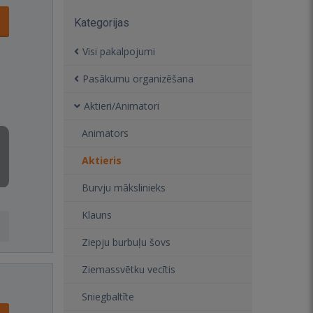
Kategorijas
Visi pakalpojumi
Pasākumu organizēšana
Aktieri/Animatori
Animators
Aktieris
Burvju mākslinieks
Klauns
Ziepju burbuļu šovs
Ziemassvētku vecītis
Sniegbaltīte