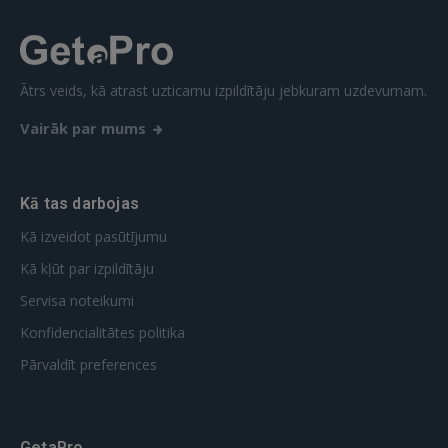
Ātrs veids, kā atrast uzticamu izpildītāju jebkuram uzdevumam.
Vairāk par mums
Kā tas darbojas
Kā izveidot pasūtījumu
Kā kļūt par izpildītāju
Servisa noteikumi
Konfidencialitātes politika
Pārvaldīt preferences
GetaPro