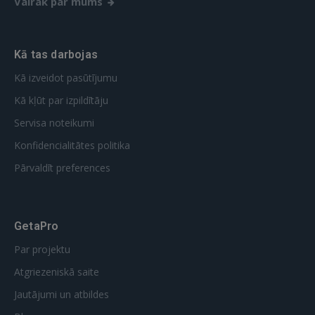
Vairāk par mums
Kā tas darbojas
Kā izveidot pasūtījumu
Kā kļūt par izpildītāju
Servisa noteikumi
Konfidencialitātes politika
Pārvaldīt preferences
GetaPro
Par projektu
Atgriezeniskā saite
Jautājumi un atbildes