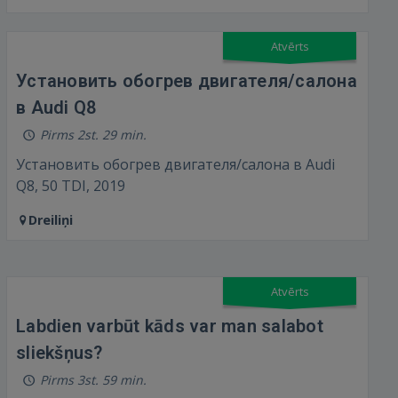
Atvērts
Установить обогрев двигателя/салона
в Audi Q8
Pirms 2st. 29 min.
Установить обогрев двигателя/салона в Audi
Q8, 50 TDI, 2019
Dreiliņi
Atvērts
Labdien varbūt kāds var man salabot
sliekšņus?
Pirms 3st. 59 min.