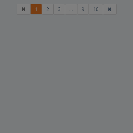
1
2
3
…
9
10