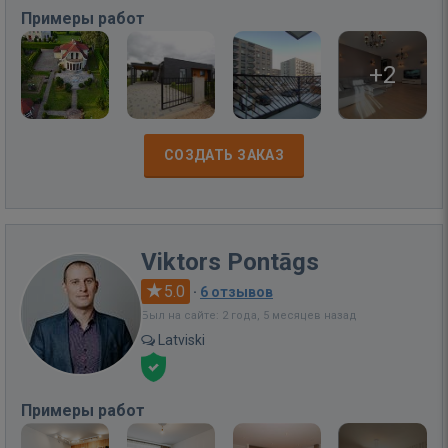
Примеры работ
+2
СОЗДАТЬ ЗАКАЗ
Viktors Pontāgs
5.0
·
6 отзывов
Был на сайте: 2 года, 5 месяцев назад
Latviski
Примеры работ