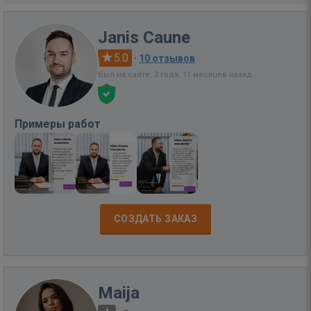
Janis Caune
5.0
·
10 отзывов
Был на сайте: 2 года, 11 месяцев назад
Примеры работ
СОЗДАТЬ ЗАКАЗ
Maija