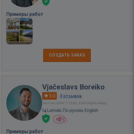
Примеры работ
СОЗДАТЬ ЗАКАЗ
Vjačeslavs Boreiko
5.0
·
3 отзывов
Был на сайте: 1 года, 4 месяцев назад
Latviski, По-русски, English
Примеры работ