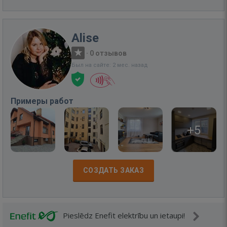
Alise
·
0 отзывов
Был на сайте: 2 мес. назад
Примеры работ
+5
СОЗДАТЬ ЗАКАЗ
Pieslēdz Enefit elektrību un ietaupi!