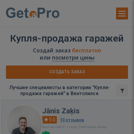
Купля-продажа гаражей
Создай заказ
бесплатно
или
посмотри цены
СОЗДАТЬ ЗАКАЗ
Лучшие специалисты в категории "Купля-
продажа гаражей" в Вентспилсе
Jānis Zaķis
5.0
·
10 отзывов
Был на сайте: 1 года, 4 месяцев назад