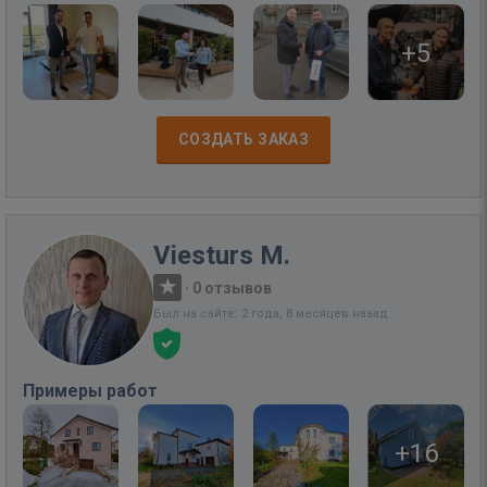
+5
СОЗДАТЬ ЗАКАЗ
Viesturs M.
·
0 отзывов
Был на сайте: 2 года, 8 месяцев назад
Примеры работ
+16