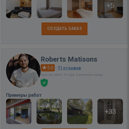
+5
СОЗДАТЬ ЗАКАЗ
Roberts Matisons
5.0
·
11 отзывов
Был на сайте: 3 года, 5 месяцев назад
Примеры работ
+33