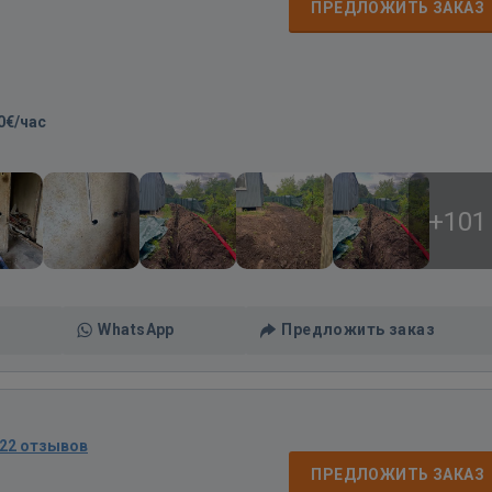
ПРЕДЛОЖИТЬ ЗАКАЗ
0€/час
+101
WhatsApp
Предложить заказ
22 отзывов
ПРЕДЛОЖИТЬ ЗАКАЗ