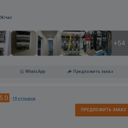
0€/час
+54
WhatsApp
Предложить заказ
5.0
·
19 отзывов
ПРЕДЛОЖИТЬ ЗАКАЗ