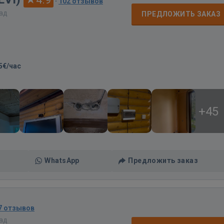
·
102 отзывов
зад
ПРЕДЛОЖИТЬ ЗАКАЗ
5€/час
+45
WhatsApp
Предложить заказ
7 отзывов
зад