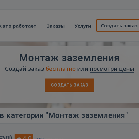
Создать заказ
к это работает
Заказы
Услуги
Монтаж заземления
Создай заказ
бесплатно
или
посмотри цены
СОЗДАТЬ ЗАКАЗ
в категории "Монтаж заземления"
EVI)
4.9