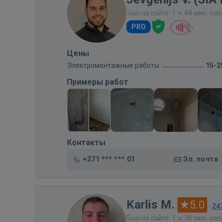
Был на сайте: 1 ч. 44 мин. на
PRO
Цены
Электромонтажные работы
15-2
Примеры работ
Контакты
+371 *** *** 01
Эл. почта
Karlis M.
5.0
·
24
Был на сайте: 1 ч. 36 мин. на