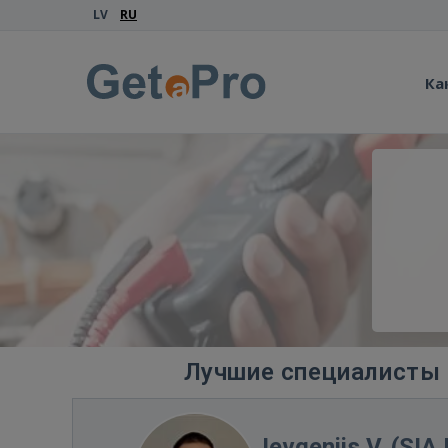
LV
RU
Ка
Лучшие специалисты 
Jevgenijs V. (SIA 