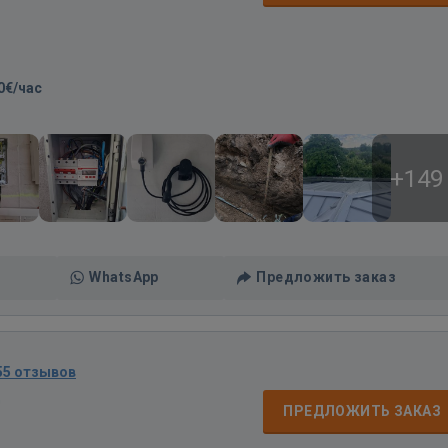
0€/час
+149
WhatsApp
Предложить заказ
55 отзывов
д
ПРЕДЛОЖИТЬ ЗАКАЗ