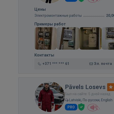
Цены
Электромонтажные работы
20,0
Примеры работ
Контакты
+371 *** *** 61
Эл. почта
Pāvels Losevs
Был на сайте: 5 дней назад
Latviski, По-русски, English
PRO