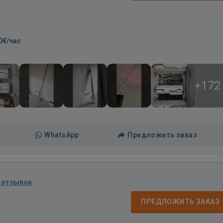
0€/час
+172
WhatsApp
Предложить заказ
 отзывов
ПРЕДЛОЖИТЬ ЗАКАЗ