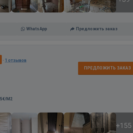
WhatsApp
Предложить заказ
0
·
1 отзывов
ПРЕДЛОЖИТЬ ЗАКАЗ
15€/M2
+155