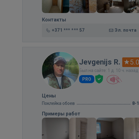
Контакты
+371 *** *** 57
Эл. почта
Jevgenijs R.
5.
Был на сайте: 1 д. 10 ч. назад
PRO
Цены
Поклейка обоев
8-
Примеры работ