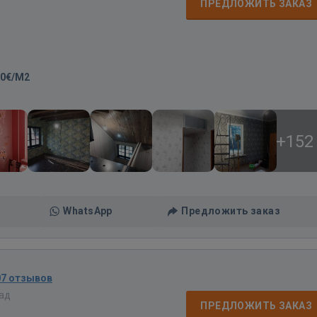
ПРЕДЛОЖИТЬ ЗАКАЗ
00€/M2
+152
WhatsApp
Предложить заказ
07 отзывов
зад
ПРЕДЛОЖИТЬ ЗАКАЗ