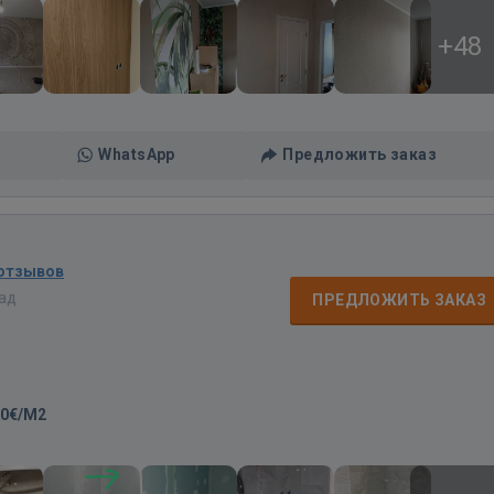
+48
WhatsApp
Предложить заказ
 отзывов
зад
ПРЕДЛОЖИТЬ ЗАКАЗ
80€/M2