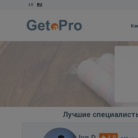
LV
RU
Ка
Лучшие специалисты
Ivo D.
4.8