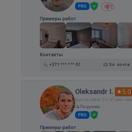
PRO
Примеры работ
Контакты
+371 *** *** 07
Эл. почта
Oleksandr I.
5.0
Был на сайте: 3 ч. 31 мин. на
По-русски
PRO
Примеры работ