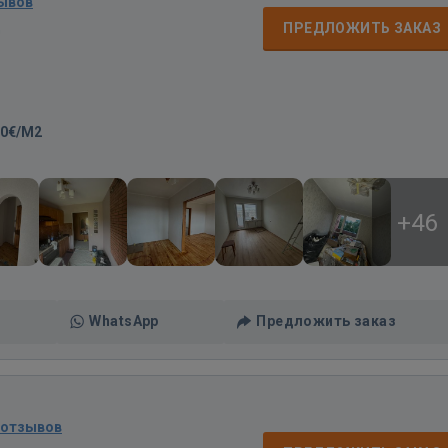
зывов
д
ПРЕДЛОЖИТЬ ЗАКАЗ
00€/M2
+46
WhatsApp
Предложить заказ
 отзывов