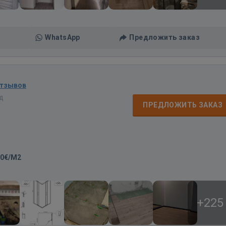
WhatsApp
Предложить заказ
отзывов
ад
ПРЕДЛОЖИТЬ ЗАКАЗ
00€/M2
+225