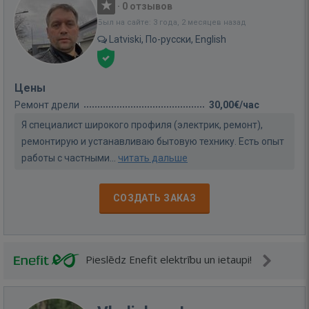
·
0 отзывов
Был на сайте: 3 года, 2 месяцев назад
Latviski, По-русски, English
Цены
Ремонт дрели
30,00€/час
Я специалист широкого профиля (электрик, ремонт),
ремонтирую и устанавливаю бытовую технику. Есть опыт
работы с частными...
читать дальше
СОЗДАТЬ ЗАКАЗ
Pieslēdz Enefit elektrību un ietaupi!