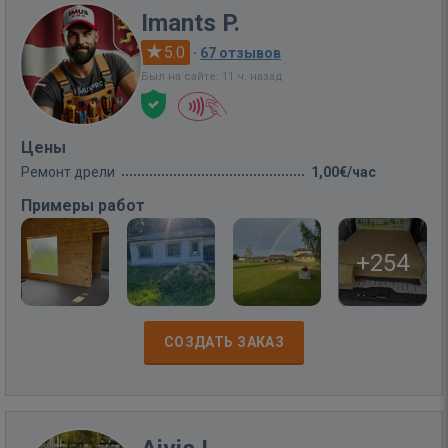
Imants P.
5.0
·
67 отзывов
Был на сайте: 11 ч. назад
Цены
Ремонт дрели
1,00€/час
Примеры работ
+254
СОЗДАТЬ ЗАКАЗ