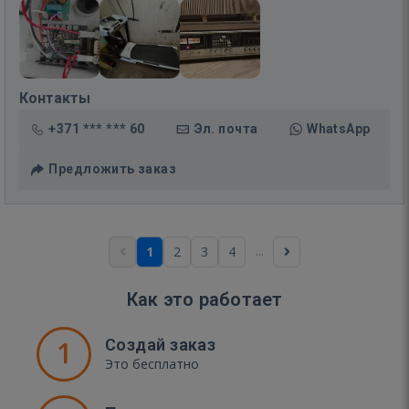
Контакты
+371 *** *** 60
Эл. почта
WhatsApp
Предложить заказ
...
1
2
3
4
Как это работает
1
Создай заказ
Это бесплатно