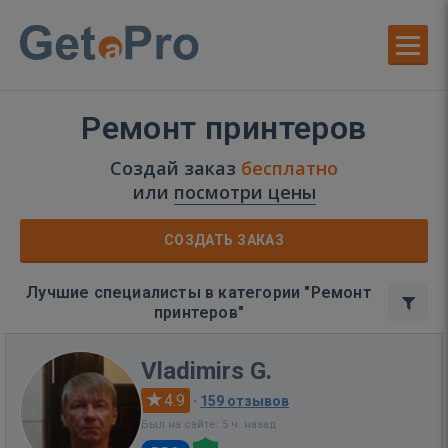
Ремонт принтеров
Создай заказ
бесплатно
или
посмотри цены
СОЗДАТЬ ЗАКАЗ
Лучшие специалисты в категории "Ремонт
принтеров"
Vladimirs G.
4.9
·
159 отзывов
Был на сайте: 5 ч. назад