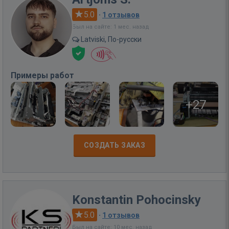
5.0
·
1 отзывов
Был на сайте: 1 мес. назад
Latviski, По-русски
Примеры работ
+27
СОЗДАТЬ ЗАКАЗ
Konstantin Pohocinsky
5.0
·
1 отзывов
Был на сайте: 10 мес. назад