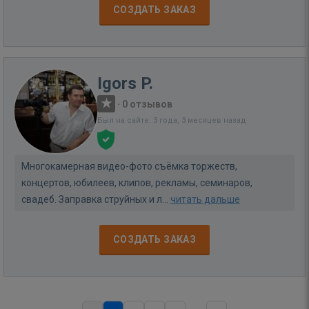
СОЗДАТЬ ЗАКАЗ
Igors P.
·
0 отзывов
Был на сайте: 3 года, 3 месяцев назад
Многокамерная видео-фото съёмка торжеств,
концертов, юбилеев, клипов, рекламы, семинаров,
свадеб. Заправка струйных и л...
читать дальше
СОЗДАТЬ ЗАКАЗ