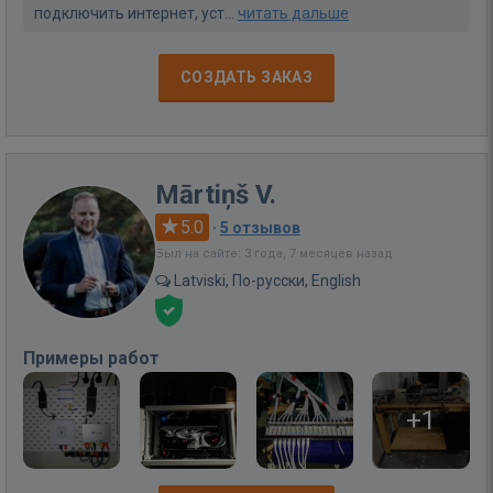
подключить интернет, уст...
читать дальше
СОЗДАТЬ ЗАКАЗ
Mārtiņš V.
5.0
·
5 отзывов
Был на сайте: 3 года, 7 месяцев назад
Latviski, По-русски, English
Примеры работ
+1