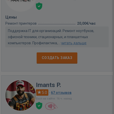
Цены
Ремонт принтеров
20,00€/час
Поддержка IT для организаций. Ремонт ноутбуков,
офисной техники, стационарных, и планшетных
компьютеров. Профилактика,...
читать дальше
СОЗДАТЬ ЗАКАЗ
Imants P.
5.0
·
67 отзывов
Был на сайте: 16 ч. назад