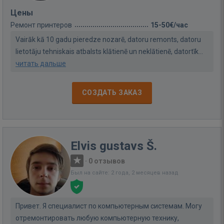
Цены
Ремонт принтеров
15-50€/час
Vairāk kā 10 gadu pieredze nozarē, datoru remonts, datoru
lietotāju tehniskais atbalsts klātienē un neklātienē, datortīk...
читать дальше
СОЗДАТЬ ЗАКАЗ
Elvis gustavs Š.
·
0 отзывов
Был на сайте: 2 года, 2 месяцев назад
Привет. Я специалист по компьютерным системам. Могу
отремонтировать любую компьютерную технику,