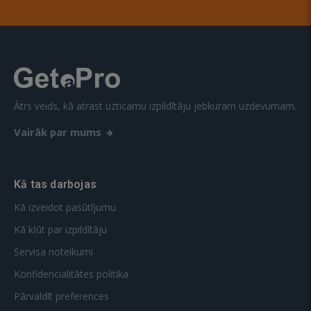
Ātrs veids, kā atrast uzticamu izpildītāju jebkuram uzdevumam.
Vairāk par mums
Kā tas darbojas
Kā izveidot pasūtījumu
Kā kļūt par izpildītāju
Servisa noteikumi
Konfidencialitātes politika
Pārvaldīt preferences