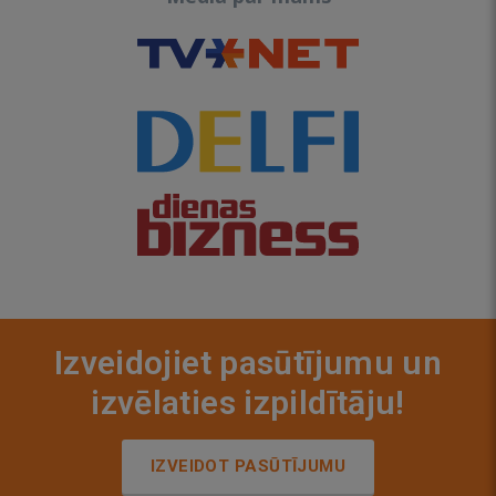
Izveidojiet pasūtījumu un
izvēlaties izpildītāju!
IZVEIDOT PASŪTĪJUMU