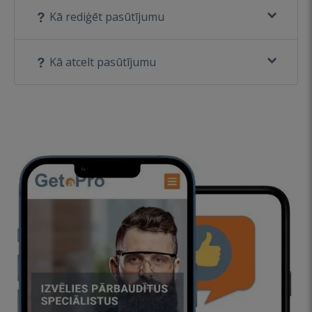
Kā rediģēt pasūtījumu
Kā atcelt pasūtījumu