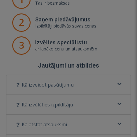
Tas ir bezmaksas
2
Saņem piedāvājumus
Izpildītāji piedāvās savas cenas
3
Izvēlies speciālistu
ar labāko cenu un atsauksmēm
Jautājumi un atbildes
Kā izveidot pasūtījumu
Kā izvēlēties izpildītāju
Kā atstāt atsauksmi