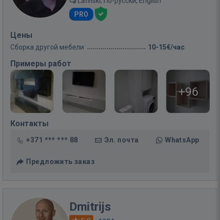
Latviski, По-русски, English
PRO
Цены
Сборка другой мебели
10-15€/час
Примеры работ
+96
Контакты
+371 *** *** 88
Эл. почта
WhatsApp
Предложить заказ
Dmitrijs