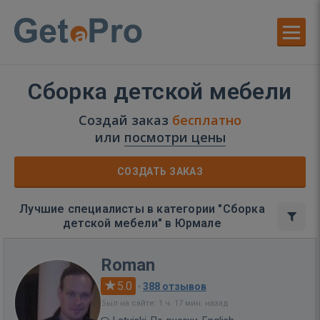
Сборка детской мебели
Создай заказ
бесплатно
или
посмотри цены
СОЗДАТЬ ЗАКАЗ
Лучшие специалисты в категории "Сборка
детской мебели" в Юрмале
Roman
5.0
·
388 отзывов
Был на сайте: 1 ч. 17 мин. назад