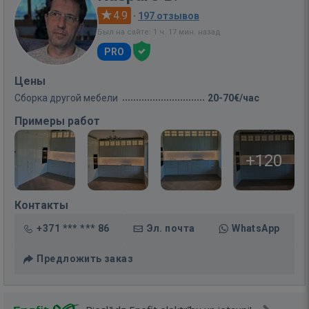
4.9
·
197 отзывов
Был на сайте: 1 ч. 17 мин. назад
PRO
Цены
Сборка другой мебели
20-70€/час
Примеры работ
+120
Контакты
+371 *** *** 86
Эл. почта
WhatsApp
Предложить заказ