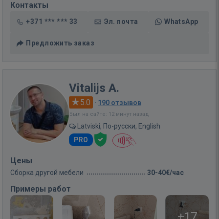
Контакты
+371 *** *** 33
Эл. почта
WhatsApp
Предложить заказ
Vitalijs A.
5.0
·
190 отзывов
Был на сайте: 12 минут назад
Latviski, По-русски, English
PRO
Цены
Сборка другой мебели
30-40€/час
Примеры работ
+17