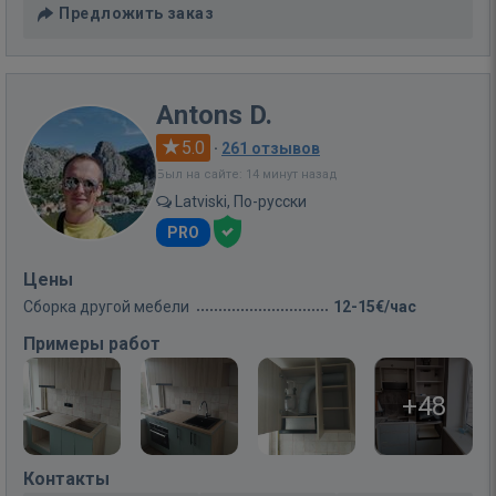
Предложить заказ
Antons D.
5.0
·
261 отзывов
Был на сайте: 14 минут назад
Latviski, По-русски
PRO
Цены
Сборка другой мебели
12-15€/час
Примеры работ
+48
Контакты