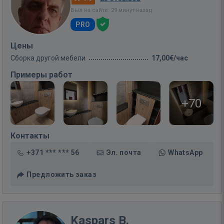
Был на сайте: 29 минут назад
PRO
Цены
Сборка другой мебели
17,00€/час
Примеры работ
+70
Контакты
+371 *** *** 56
Эл. почта
WhatsApp
Предложить заказ
Kaspars B.