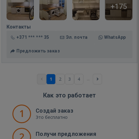
+175
Контакты
+371 *** *** 35
Эл. почта
WhatsApp
Предложить заказ
...
1
2
3
4
Как это работает
1
Создай заказ
Это бесплатно
2
Получи предложения