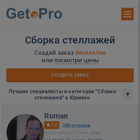
Сборка стеллажей
Создай заказ
бесплатно
или
посмотри цены
СОЗДАТЬ ЗАКАЗ
Лучшие специалисты в категории "Сборка
стеллажей" в Юрмале
Roman
5.0
·
388 отзывов
Был на сайте: 4 ч. 17 мин. назад