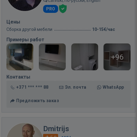
Latviski, По-русски, English
PRO
Цены
Сборка другой мебели
10-15€/час
Примеры работ
+96
Контакты
+371 *** *** 88
Эл. почта
WhatsApp
Предложить заказ
Dmitrijs