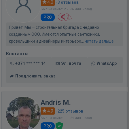
4.0
·
3 отзывов
Был на сайте: 2 ч. 36 мин. назад
PRO
Привет. Мы — строительная бригада с недавно
созданным ООО. Имеются опытные сантехники,
кровельщики и дизайнеры интерьеро...
читать дальше
Контакты
+371 *** *** 14
Эл. почта
WhatsApp
Предложить заказ
Andris M.
4.9
·
225 отзывов
Был на сайте: 1 ч. 24 мин. назад
PRO