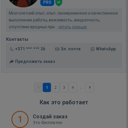
PRO
Многолетний опыт, опыт, своевременное и качественное
выполнение работы, вежливость, аккуратность,
отсутствие вредных при...
читать дальше
Контакты
+371 *** *** 26
Эл. почта
WhatsApp
Предложить заказ
...
1
2
3
4
Как это работает
1
Создай заказ
Это бесплатно