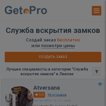
Служба вскрытия замков
Создай заказ
бесплатно
или
посмотри цены
СОЗДАТЬ ЗАКАЗ
Лучшие специалисты в категории "Служба
вскрытия замков" в Лиепае
Atversana
5.0
·
16 отзывов
Был на сайте: 1 д. 7 ч. назад