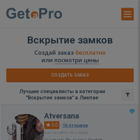
Вскрытие замков
Создай заказ
бесплатно
или
посмотри цены
СОЗДАТЬ ЗАКАЗ
Лучшие специалисты в категории
"Вскрытие замков" в Лиепае
Atversana
5.0
·
16 отзывов
Был на сайте: 22 ч. назад