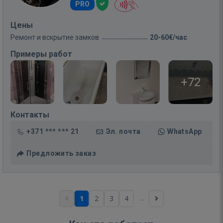
PRO
Цены
Ремонт и вскрытие замков
20-60€/час
Примеры работ
+72
Контакты
+371 *** *** 21
Эл. почта
WhatsApp
Предложить заказ
...
1
2
3
4