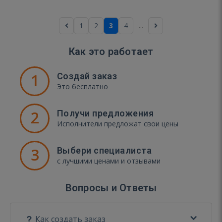
...
1
2
3
4
Как это работает
1
Создай заказ
Это бесплатно
2
Получи предложения
Исполнители предложат свои цены
3
Выбери специалиста
с лучшими ценами и отзывами
Вопросы и Ответы
Как создать заказ