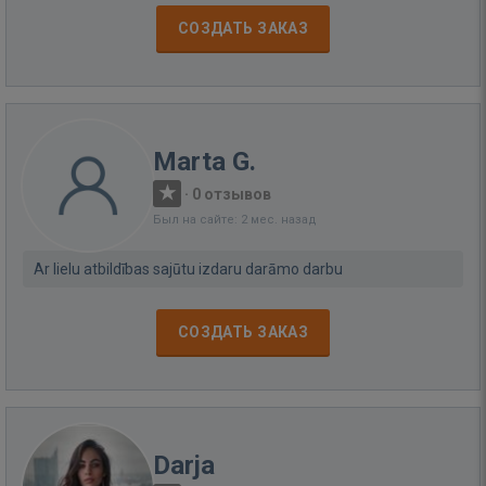
СОЗДАТЬ ЗАКАЗ
Marta G.
·
0 отзывов
Был на сайте: 2 мес. назад
Ar lielu atbildības sajūtu izdaru darāmo darbu
СОЗДАТЬ ЗАКАЗ
Darja