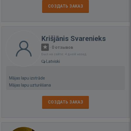
СОЗДАТЬ ЗАКАЗ
Krišjānis Svarenieks
·
0 отзывов
Был на сайте: 4 дней назад
Latviski
Mājas lapu izstrāde
Mājas lapu uzturēšana
СОЗДАТЬ ЗАКАЗ