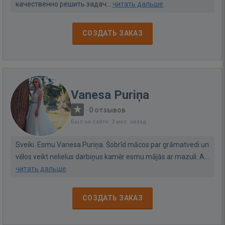
качественно решить задач...
читать дальше
СОЗДАТЬ ЗАКАЗ
Vanesa Puriņa
·
0 отзывов
Был на сайте: 3 мес. назад
Sveiki. Esmu Vanesa Puriņa. Šobrīd mācos par grāmatvedi un
vēlos veikt nelielus darbiņus kamēr esmu mājās ar mazuli. A...
читать дальше
СОЗДАТЬ ЗАКАЗ