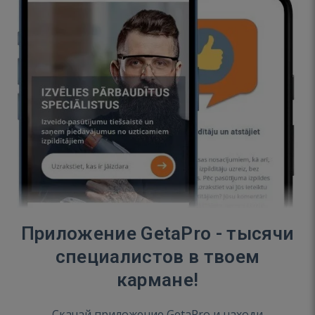
Приложение GetaPro - тысячи
специалистов в твоем
кармане!
Скачай приложение GetaPro и находи