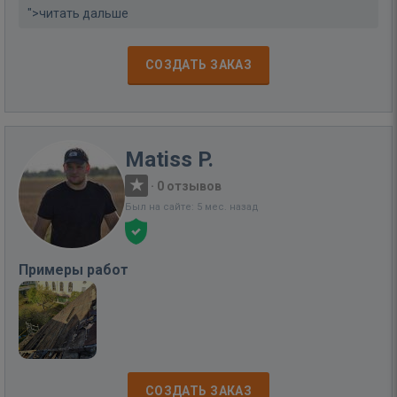
">читать дальше
СОЗДАТЬ ЗАКАЗ
Matiss P.
·
0 отзывов
Был на сайте: 5 мес. назад
Примеры работ
СОЗДАТЬ ЗАКАЗ