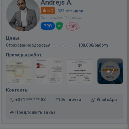
Andrejs A.
5.0
·
322 отзывов
Был на сайте: 11 ч. назад
PRO
Цены
Страхование здоровья
100,00€/работу
Примеры работ
+7
Контакты
+371 *** *** 88
Эл. почта
WhatsApp
Предложить заказ