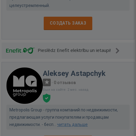
целеустремленный.
СОЗДАТЬ ЗАКАЗ
Pieslēdz Enefit elektrību un ietaupi!
Aleksey Astapchyk
·
0 отзывов
Был на сайте: 2 мес. назад
Metropolis Group - группа компаний по недвижимости,
предлагающая услуги покупателям и продавцам
недвижимости. - бесп...
читать дальше