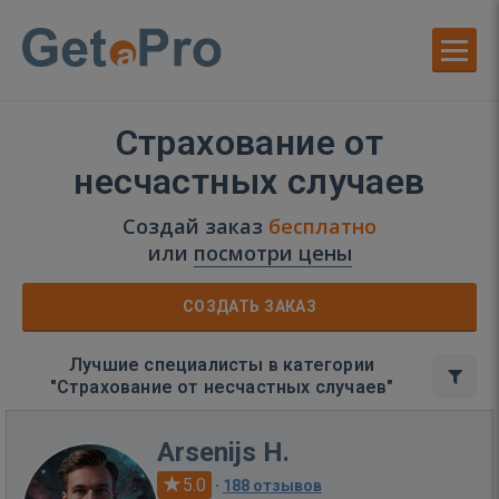
Страхование от
несчастных случаев
Создай заказ
бесплатно
или
посмотри цены
СОЗДАТЬ ЗАКАЗ
Лучшие специалисты в категории
"Страхование от несчастных случаев"
Arsenijs H.
5.0
·
188 отзывов