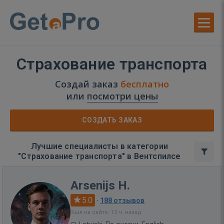
Страхование транспорта
Создай заказ
бесплатно
или
посмотри цены
СОЗДАТЬ ЗАКАЗ
Лучшие специалисты в категории
"Страхование транспорта" в Вентспилсе
Arsenijs H.
5.0
·
188 отзывов
Был на сайте: 12 ч. назад