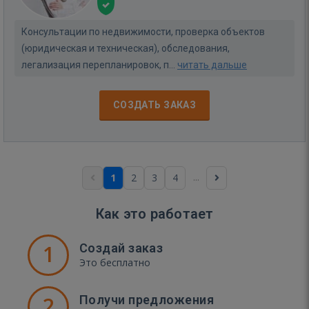
Консультации по недвижимости, проверка объектов
(юридическая и техническая), обследования,
легализация перепланировок, п...
читать дальше
СОЗДАТЬ ЗАКАЗ
...
1
2
3
4
Как это работает
1
Создай заказ
Это бесплатно
2
Получи предложения