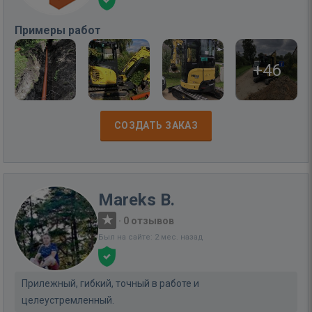
Примеры работ
+46
СОЗДАТЬ ЗАКАЗ
Mareks B.
·
0 отзывов
Был на сайте: 2 мес. назад
Прилежный, гибкий, точный в работе и
целеустремленный.