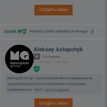
СОЗДАТЬ ЗАКАЗ
Pieslēdz Enefit elektrību un ietaupi!
Aleksey Astapchyk
·
0 отзывов
Был на сайте: 2 мес. назад
Metropolis Group - группа компаний по недвижимости,
предлагающая услуги покупателям и продавцам
недвижимости. - бесп...
читать дальше
СОЗДАТЬ ЗАКАЗ