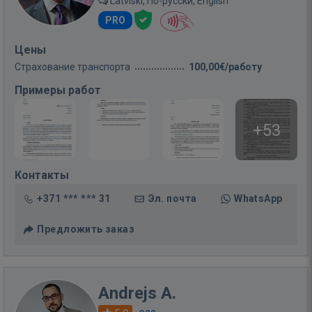
Latviski, По-русски, English
PRO
Цены
Страхование транспорта
100,00€/работу
Примеры работ
+53
Контакты
+371 *** *** 31
Эл. почта
WhatsApp
Предложить заказ
Andrejs A.