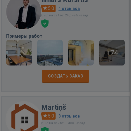
5.0
·
1 отзывов
Был на сайте: 24 дней назад
Примеры работ
+74
СОЗДАТЬ ЗАКАЗ
Mārtiņš
5.0
·
3 отзывов
Был на сайте: 1 мес. назад