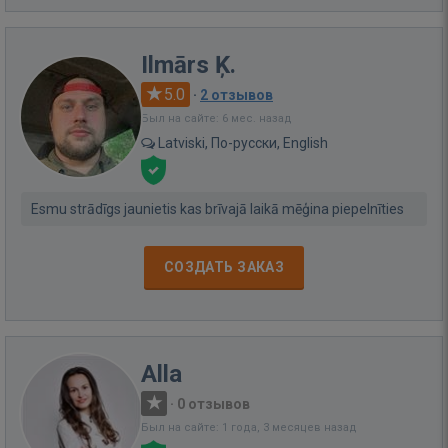
Ilmārs Ķ.
5.0
·
2 отзывов
Был на сайте: 6 мес. назад
Latviski, По-русски, English
Esmu strādīgs jaunietis kas brīvajā laikā mēģina piepelnīties
СОЗДАТЬ ЗАКАЗ
Alla
·
0 отзывов
Был на сайте: 1 года, 3 месяцев назад