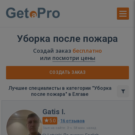
Уборка после пожара
Создай заказ
бесплатно
или
посмотри цены
СОЗДАТЬ ЗАКАЗ
Лучшие специалисты в категории "Уборка
после пожара" в Елгаве
Gatis I.
5.0
·
16 отзывов
Был на сайте: 3 ч. 58 мин. назад