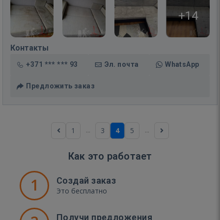
+14
Контакты
+371 *** *** 93
Эл. почта
WhatsApp
Предложить заказ
...
...
1
3
4
5
Как это работает
1
Создай заказ
Это бесплатно
Получи предложения