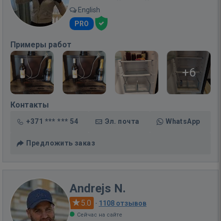
English
PRO
Примеры работ
+6
Контакты
+371 *** *** 54
Эл. почта
WhatsApp
Предложить заказ
Andrejs N.
5.0
·
1108 отзывов
Сейчас на сайте