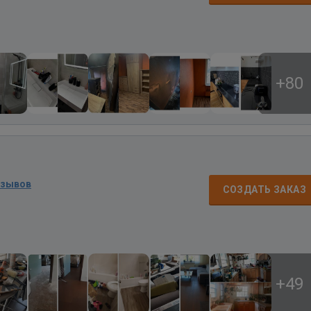
+80
тзывов
СОЗДАТЬ ЗАКАЗ
+49