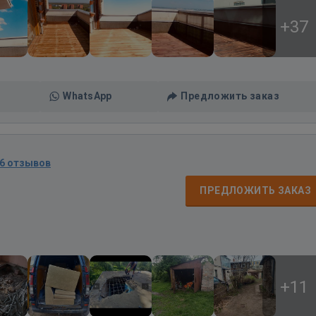
+37
WhatsApp
Предложить заказ
6 отзывов
ПРЕДЛОЖИТЬ ЗАКАЗ
+11