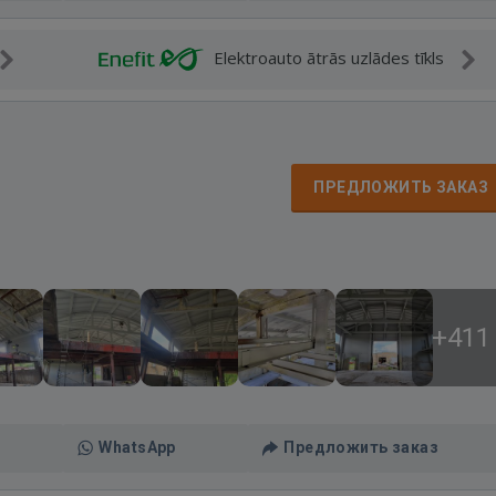
Elektroauto ātrās uzlādes tīkls
ПРЕДЛОЖИТЬ ЗАКАЗ
+411
WhatsApp
Предложить заказ