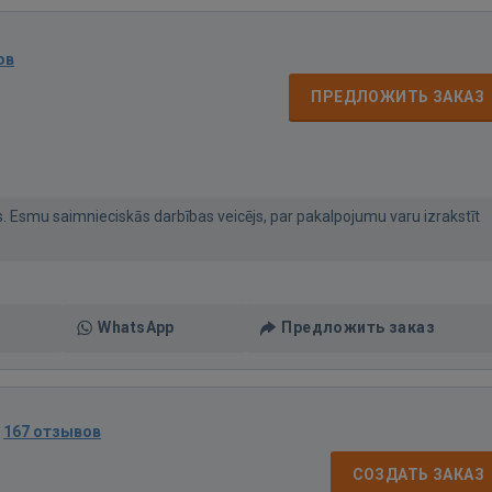
ов
ПРЕДЛОЖИТЬ ЗАКАЗ
. Esmu saimnieciskās darbības veicējs, par pakalpojumu varu izrakstīt
WhatsApp
Предложить заказ
·
167 отзывов
СОЗДАТЬ ЗАКАЗ