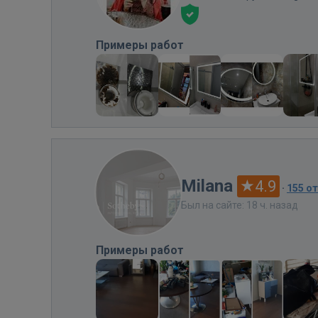
Примеры работ
Milana
4.9
·
155 о
Был на сайте: 18 ч. назад
Примеры работ