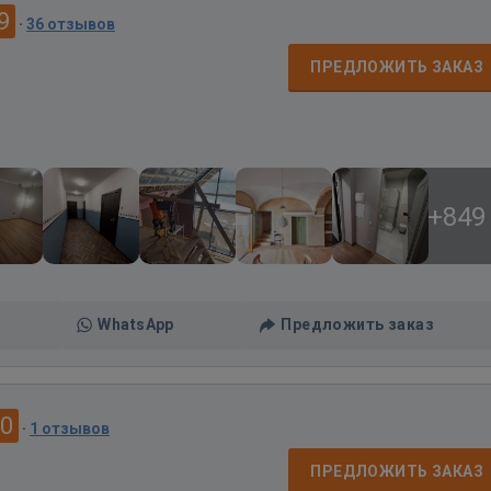
9
·
36 отзывов
ПРЕДЛОЖИТЬ ЗАКАЗ
+849
WhatsApp
Предложить заказ
.0
·
1 отзывов
ПРЕДЛОЖИТЬ ЗАКАЗ