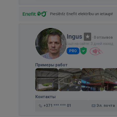
Pieslēdz Enefit elektrību un ietaupi!
Ingus
·
0 отзывов
Был на сайте: 3 дней назад
PRO
Примеры работ
Контакты
+371 *** *** 01
Эл. почта