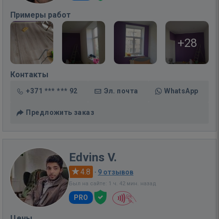
Примеры работ
+28
Контакты
+371 *** *** 92
Эл. почта
WhatsApp
Предложить заказ
Edvins V.
4.8
·
9 отзывов
Был на сайте: 1 ч. 42 мин. назад
PRO
Цены