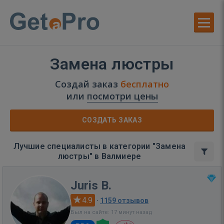
Замена люстры
Создай заказ
бесплатно
или
посмотри цены
СОЗДАТЬ ЗАКАЗ
Лучшие специалисты в категории "Замена
люстры" в Валмиере
Juris B.
4.9
·
1159 отзывов
Был на сайте: 17 минут назад