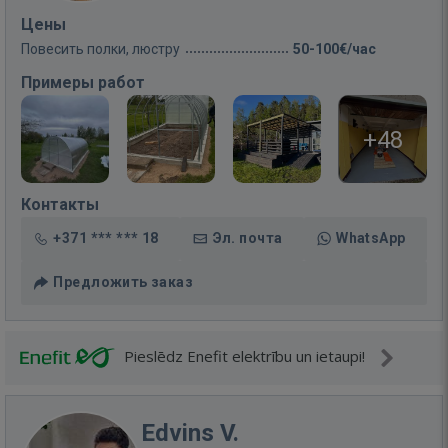
Цены
Повесить полки, люстру
50-100€/час
Примеры работ
+48
Контакты
+371 *** *** 18
Эл. почта
WhatsApp
Предложить заказ
Pieslēdz Enefit elektrību un ietaupi!
Edvins V.