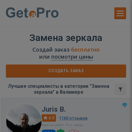
Замена зеркала
Создай заказ
бесплатно
или
посмотри цены
СОЗДАТЬ ЗАКАЗ
Лучшие специалисты в категории "Замена
зеркала" в Валмиере
Juris B.
4.9
·
1160 отзывов
Был на сайте: 10 ч. назад