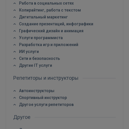
Работа в социальных сетях
Копирайтинг, работа с текстом
ВОЙТИ
Дигитальный маркетинг
Создание презентаций, инфографики
Забыли пароль?
Запомнить?
Графический дизайн и анимация
Услуги программиста
Разработка игр и приложений
FACEBOOK
ИИ услуги
Сети и безопасность
GOOGLE
Другие IT услуги
Репетиторы и инструкторы
 Sign in with Apple
Автоинструкторы
Ещё не зарегистрированы?
Спортивный инструктор
Другое услуги репетиторов
РЕГИСТРАЦИЯ
Другое