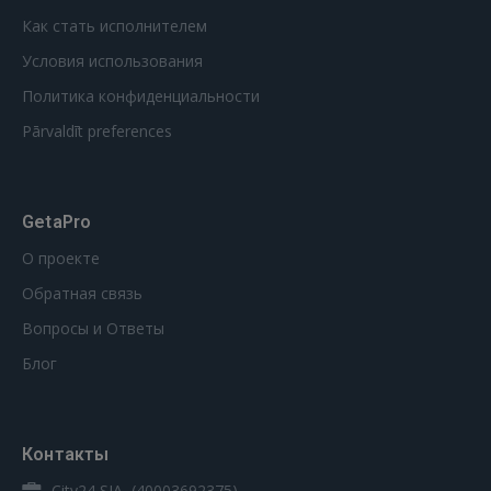
Как стать исполнителем
Условия использования
Политика конфиденциальности
Pārvaldīt preferences
GetaPro
О проекте
Обратная связь
Вопросы и Ответы
Блог
Контакты
City24 SIA, (40003692375)