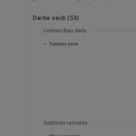
Darba veidi (
53
)
Celtniecības darbi
Fasādes darbi
Sadzīves remonts