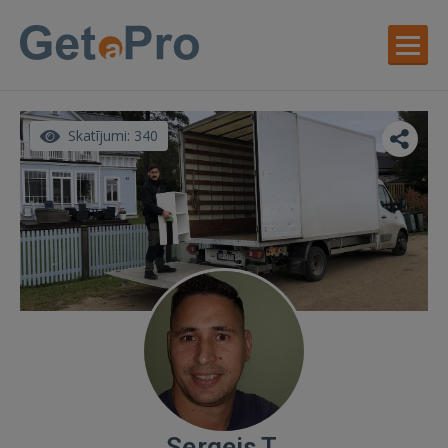
Skatījumi: 340
Sergejs T.