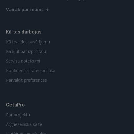
Vairāk par mums
Kā tas darbojas
Kā izveidot pasūtījumu
Kā kļūt par izpildītāju
Servisa noteikumi
Konfidencialitātes politika
Pārvaldīt preferences
GetaPro
Par projektu
Atgriezeniskā saite
Jautājumi un atbildes