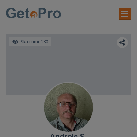
Skatījumi: 230
Andrejs S.