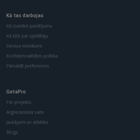
Kā tas darbojas
Kā izveidot pasūtījumu
Kā kļūt par izpildītāju
Servisa noteikumi
Konfidencialitātes politika
Pārvaldīt preferences
GetaPro
Par projektu
Atgriezeniskā saite
Jautājumi un atbildes
Blogs